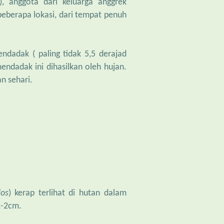
), anggota dari keluarga anggrek
beberapa lokasi, dari tempat penuh
endadak ( paling tidak 5,5 derajad
endadak ini dihasilkan oleh hujan.
n sehari.
os
) kerap terlihat di hutan dalam
1-2cm.