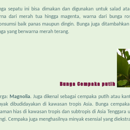
ga sepatu ini bisa dimakan dan digunakan untuk salad ata
na dari merah tua hingga magenta, warna dari bunga rosel
onsumsi baik panas maupun dingin. Bunga juga ditambahkan
ga yang berwarna merah terang.
Bunga Cempaka putih
rga:
Magnolia
. Juga dikenal sebagai cempaka putih atau ka
nyak dibudidayakan di kawasan tropis Asia. Bunga cempak
aman hias di kawasan tropis dan subtropis di Asia Tenggara
gi. Cempaka juga menghasilnya minyak esensial yang diekstrak