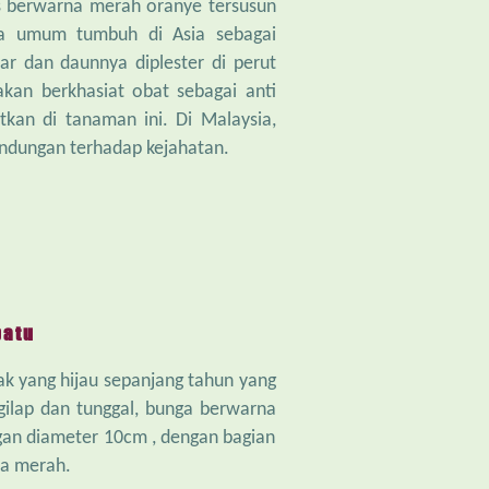
 berwarna merah oranye tersusun
da umum tumbuh di Asia sebagai
r dan daunnya diplester di perut
kan berkhasiat obat sebagai anti
kan di tanaman ini. Di Malaysia,
ndungan terhadap kejahatan.
atu
k yang hijau sepanjang tahun yang
ilap dan tunggal, bunga berwarna
an diameter 10cm , dengan bagian
na merah.