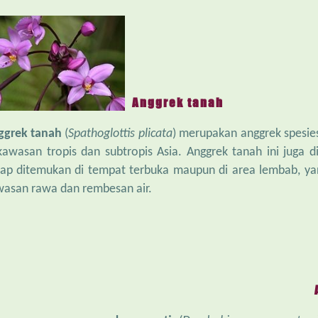
Anggrek tanah
ggrek tanah
(
Spathoglottis plicata
) merupakan anggrek spesie
kawasan tropis dan subtropis Asia. Anggrek tanah ini juga di
ap ditemukan di tempat terbuka maupun di area lembab, yan
asan rawa dan rembesan air.