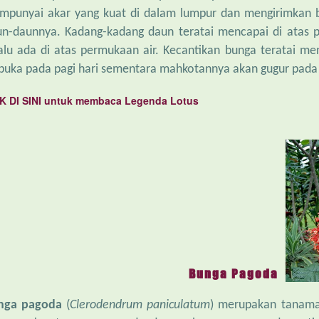
mpunyai akar yang kuat di dalam lumpur dan mengirimkan 
n-daunnya. Kadang-kadang daun teratai mencapai di atas 
alu ada di atas permukaan air. Kecantikan bunga teratai me
buka pada pagi hari sementara mahkotannya akan gugur pada 
K DI SINI untuk membaca Legenda Lotus
Bunga Pagoda
nga pagoda
(
Clerodendrum paniculatum
) merupakan tanaman