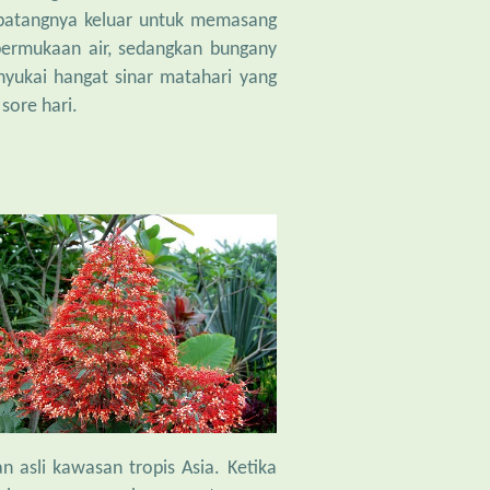
batangnya keluar untuk memasang
permukaan air, sedangkan bungany
nyukai hangat sinar matahari yang
sore hari.
 asli kawasan tropis Asia. Ketika