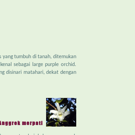
s yang tumbuh di tanah, ditemukan
kenal sebagai large purple orchid.
g disinari matahari, dekat dengan
Anggrek merpati