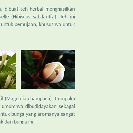
u dibuat teh herbal menghasilkan
le (Hibiscus sabdariffa). Teh ini
 untuk pemujaan, khususnya untuk
ntil (Magnolia champaca). Cempaka
a umumnya dibudidayakan sebagai
 untuk bunga yang aromanya sangat
 dari bunga ini.