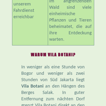
im angrenzenden
unserem
Wald sind viele
Fahrdienst
einheimische
erreichbar
Pflanzen und Tieren
beheimatet, die auf
ihre Entdeckung
warten.
WARUM VILA BOTANI?
In weniger als eine Stunde von
Bogor und weniger als zwei
Stunden von Süd Jakarta liegt
Vila Botani
an den Hängen des
Berges Salak. In guter
Entfernung zum nächten Dorf
grenzt Vila Botani direkt an den