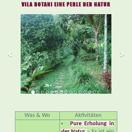
VILA BOTANI EINE PERLE DER NATUR
Previous
Nex
Was & Wo
Aktivitäten
Pure Erholung in
der Natur
– Es ist ein