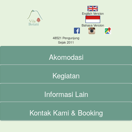
English Version
Bahasa Version
48521 Pengunjung
Sejak 2011
Akomodasi
Kegiatan
Informasi Lain
Kontak Kami & Booking