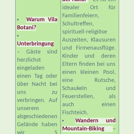
idealer Ort für
Familienfeiern,
Warum
Vila
Schultreffen,
Botani
?
spirituell-religiöse
Auszeiten, Klausuren
Unterbringung
und Firmenausflüge.
– Gäste sind
Kinder und deren
herzlichst
Eltern finden bei uns
eingeladen
einen kleinen Pool,
einen Tag oder
eine Rutsche,
über Nacht bei
Schaukeln und
uns zu
Feuerstellen, als
verbringen. Auf
auch einen
unserem
Fischteich.
abgeschiedenen
Wandern und
Gelände haben
Mountain-Biking
–
wir 5