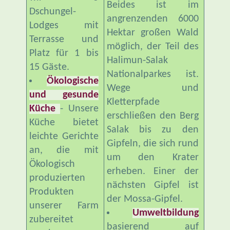
Beides ist im
Dschungel-
angrenzenden 6000
Lodges mit
Hektar großen Wald
Terrasse und
möglich, der Teil des
Platz für 1 bis
Halimun-Salak
15 Gäste.
Nationalparkes ist.
Ökologische
Wege und
und gesunde
Kletterpfade
Küche
- Unsere
erschließen den Berg
Küche bietet
Salak bis zu den
leichte Gerichte
Gipfeln, die sich rund
an, die mit
um den Krater
Ökologisch
erheben. Einer der
produzierten
nächsten Gipfel ist
Produkten
der Mossa-Gipfel.
unserer Farm
Umweltbildung
zubereitet
basierend auf