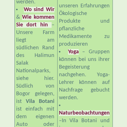
werden.
unseren Erfahrungen
Wo sind Wir
Ökologische
&
Wie kommen
Produkte und
Sie dort hin
–
pflanzliche
Unsere Farm
Medikamente zu
liegt am
produzieren
südlichen Rand
Yoga
– Gruppen
des Halimun
können bei uns ihrer
Salak
Begeisterung
Nationalparks,
nachgehen. Yoga-
siehe hier.
Lehrer können auf
Südlich von
Nachfrage gebucht
Bogor gelegen,
werden.
ist
Vila Botani
ist einfach mit
Naturbeobachtungen
dem eigenen
–In Vila Botani und
Auto oder