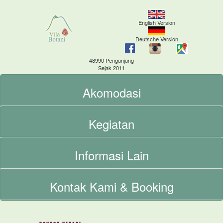
English Version
Deutsche Version
48990 Pengunjung
Sejak 2011
Akomodasi
Kegiatan
Informasi Lain
Kontak Kami & Booking