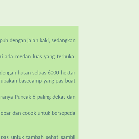
puh dengan jalan kaki, sedangkan
ni
ada medan luas yang terbuka,
.
dengan hutan seluas 6000 hektar
upakan basecamp yang pas buat
ranya Puncak 6 paling dekat dan
 lebar dan cocok untuk bersepeda
pas untuk tambah sehat sambil