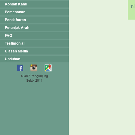
Kontak Kami
n
Pemesanan
Pendaftaran
Petunjuk Arah
FAQ
Testimonial
Ulasan Media
Unduhan
49407 Pengunjung
Sejak 2011