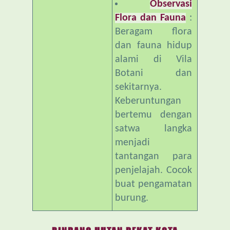
Beragam flora
dan fauna hidup
alami di Vila
Botani dan
sekitarnya.
Keberuntungan
bertemu dengan
satwa langka
menjadi
tantangan para
penjelajah. Cocok
buat pengamatan
burung.
RINDANG HUTAN DEKAT KOTA