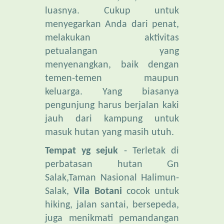
menyegarkan Anda dari penat,
melakukan aktivitas
petualangan yang
menyenangkan, baik dengan
temen-temen maupun
keluarga. Yang biasanya
pengunjung harus berjalan kaki
jauh dari kampung untuk
masuk hutan yang masih utuh.
Tempat yg sejuk
- Terletak di
perbatasan hutan Gn
Salak,Taman Nasional Halimun-
Salak,
Vila Botani
cocok untuk
hiking, jalan santai, bersepeda,
juga menikmati pemandangan
malam dengan cahaya lampu
yang menghampar dari Kota