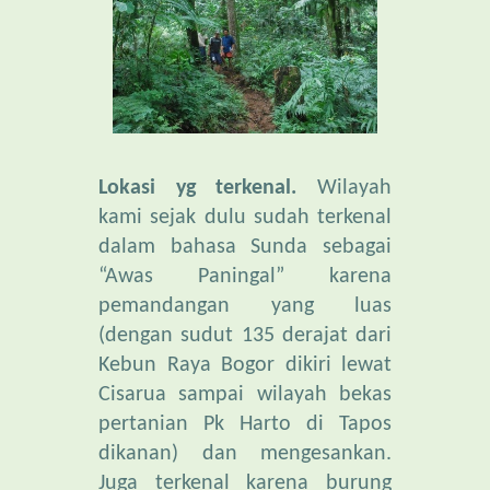
Lokasi yg terkenal.
Wilayah
kami sejak dulu sudah terkenal
dalam bahasa Sunda sebagai
“Awas Paningal” karena
pemandangan yang luas
(dengan sudut 135 derajat dari
Kebun Raya Bogor dikiri lewat
Cisarua sampai wilayah bekas
pertanian Pk Harto di Tapos
dikanan) dan mengesankan.
Juga terkenal karena burung
elang yang suka berlayang