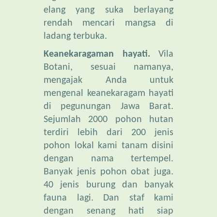
rendah mencari mangsa di
ladang terbuka.
Keanekaragaman hayati.
Vila
Botani, sesuai namanya,
mengajak Anda untuk
mengenal keanekaragam hayati
di pegunungan Jawa Barat.
Sejumlah 2000 pohon hutan
terdiri lebih dari 200 jenis
pohon lokal kami tanam disini
dengan nama tertempel.
Banyak jenis pohon obat juga.
40 jenis burung dan banyak
fauna lagi. Dan staf kami
dengan senang hati siap
menjelaskan ragam jenis pohon
dan manfaatnya bila Anda