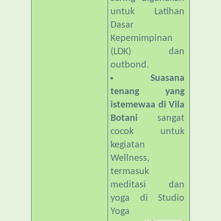
Dasar
Kepemimpinan
(LDK) dan
outbond.
Suasana
tenang yang
istemewaa di Vila
Botani
sangat
cocok untuk
kegiatan
Wellness,
termasuk
meditasi dan
yoga di Studio
Yoga
Observasi
Flora dan Fauna
: