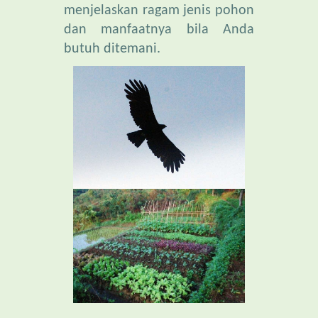
butuh ditemani.
Hijaunya kebun merupakan